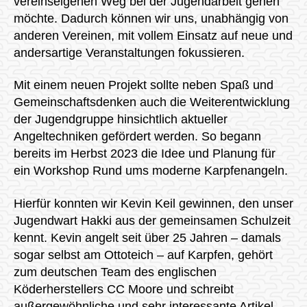
vereinseigenen Weg bei der Jugendarbeit gehen
möchte. Dadurch können wir uns, unabhängig von
anderen Vereinen, mit vollem Einsatz auf neue und
andersartige Veranstaltungen fokussieren.
Mit einem neuen Projekt sollte neben Spaß und
Gemeinschaftsdenken auch die Weiterentwicklung
der Jugendgruppe hinsichtlich aktueller
Angeltechniken gefördert werden. So begann
bereits im Herbst 2023 die Idee und Planung für
ein Workshop Rund ums moderne Karpfenangeln.
Hierfür konnten wir Kevin Keil gewinnen, den unser
Jugendwart Hakki aus der gemeinsamen Schulzeit
kennt. Kevin angelt seit über 25 Jahren – damals
sogar selbst am Ottoteich – auf Karpfen, gehört
zum deutschen Team des englischen
Köderherstellers CC Moore und schreibt
außergewöhnliche und sehr interessante Artikel