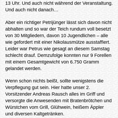
13 Uhr. Und auch nicht während der Veranstaltung.
Und auch nicht danach…
Aber ein richtiger Petrijünger lässt sich davon nicht
abhalten und so war der Teich rundum voll besetzt
von 30 Mitgliedern, davon 10 Jugendlichen – alle
wie gefordert mit einer Nikolausmütze ausstaffiert.
Leider war Petrus wie gesagt an diesem Samstag
schlecht drauf. Demzufolge konnten nur 9 Forellen
mit einem Gesamtgewicht von 6.750 Gramm
gelandet werden.
Wenn schon nichts beißt, sollte wenigstens die
Verpflegung gut sein. Hier hatte unser 2.
Vorsitzender Andreas Rausch alles im Griff und
versorgte die Anwesenden mit Bratenbrötchen und
Würstchen vom Grill, Glühwein, heißem Äppler
und diversen Kaltgetränken.