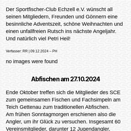
Der Sportfischer-Club Echzell e.V. wünscht all
seinen Mitgliedern, Freunden und Gönnern eine
besinnliche Adventszeit, schöne Weihnachten und
einen unfallfreien Rutsch ins nächste Angeljahr.
Und natürlich viel Petri Heil!
Verfasser: RR | 09.12.2024 – PH
no images were found
Abfischen am 27.10.2024
Ende Oktober treffen sich die Mitglieder des SCE
zum gemeinsamen Fischen und Fachsimpeln am
Teich Gettenau zum traditionellen Abfischen.
Am frühen Sonntagmorgen erschienen also die
Angler, um ihr Glück zu versuchen. Insgesamt 60
Vereinsmitglieder, darunter 12 Jugendangler,