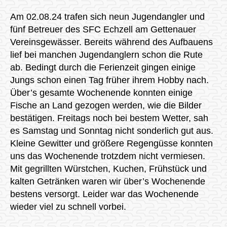
Am 02.08.24 trafen sich neun Jugendangler und
fünf Betreuer des SFC Echzell am Gettenauer
Vereinsgewässer. Bereits während des Aufbauens
lief bei manchen Jugendanglern schon die Rute
ab. Bedingt durch die Ferienzeit gingen einige
Jungs schon einen Tag früher ihrem Hobby nach.
Über’s gesamte Wochenende konnten einige
Fische an Land gezogen werden, wie die Bilder
bestätigen. Freitags noch bei bestem Wetter, sah
es Samstag und Sonntag nicht sonderlich gut aus.
Kleine Gewitter und größere Regengüsse konnten
uns das Wochenende trotzdem nicht vermiesen.
Mit gegrillten Würstchen, Kuchen, Frühstück und
kalten Getränken waren wir über’s Wochenende
bestens versorgt. Leider war das Wochenende
wieder viel zu schnell vorbei.