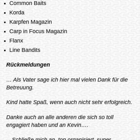
Common Baits
Korda
Karpfen Magazin
Carp in Focus Magazin
Flanx
Line Bandits
Rückmeldungen
… Als Vater sage ich hier mal vielen Dank für die
Betreuung.
Kind hatte Spaß, wenn auch nicht sehr erfolgreich.
Danke auch an alle anderen die sich so toll
engagiert haben und an Kevin….
…Schließe mich an, top organisiert, super