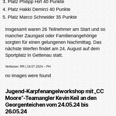
Platz Philipp Hirt 40 Punkte
Platz Hakki Demirci 40 Punkte
Platz Marco Schneider 35 Punkte
Insgesamt waren 26 Teilnehmer am Start und so
mancher Zaungast oder Familienangehörige
sorgten für einen gelungenen Nachmittag. Das
nächste Werfen findet am 24. August auf dem
Sportplatz in Gettenau statt.
Verfasser: RR | 18.07.2024 – PH
no images were found
Jugend-Karpfenangelworkshop mit „CC
Moore“-Teamangler Kevin Keil an den
Georgenteichen vom 24.05.24 bis
26.05.24