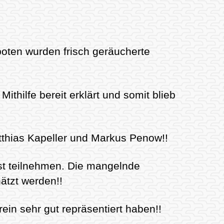
boten wurden frisch geräucherte
ithilfe bereit erklärt und somit blieb
tthias Kapeller und Markus Penow!!
st teilnehmen. Die mangelnde
hätzt werden!!
in sehr gut repräsentiert haben!!