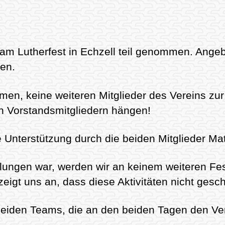
 am Lutherfest in Echzell teil genommen. Ange
hen.
en, keine weiteren Mitglieder des Vereins zur M
gen Vorstandsmitgliedern hängen!
e Unterstützung durch die beiden Mitglieder Ma
elungen war, werden wir an keinem weiteren Fe
eigt uns an, dass diese Aktivitäten nicht gesc
iden Teams, die an den beiden Tagen den Vere