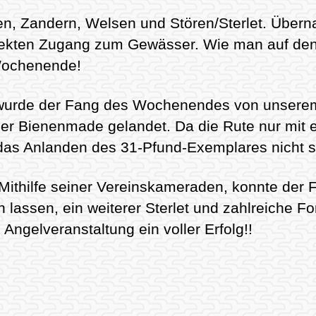
len, Zandern, Welsen und Stören/Sterlet. Übern
ekten Zugang zum Gewässer. Wie man auf den 
 Wochenende!
, wurde der Fang des Wochenendes von unser
iner Bienenmade gelandet. Da die Rute nur mit 
 das Anlanden des 31-Pfund-Exemplares nicht s
Mithilfe seiner Vereinskameraden, konnte der F
 lassen, ein weiterer Sterlet und zahlreiche F
Angelveranstaltung ein voller Erfolg!!