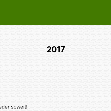
2017
der soweit!