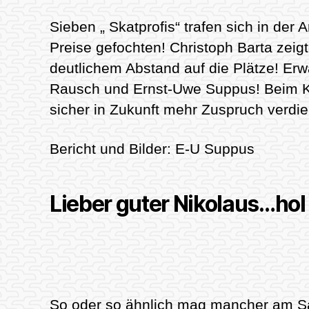
Sieben „ Skatprofis“ trafen sich in der
Preise gefochten! Christoph Barta zeigt
deutlichem Abstand auf die Plätze! Erw
Rausch und Ernst-Uwe Suppus! Beim Kli
sicher in Zukunft mehr Zuspruch verdien
Bericht und Bilder: E-U Suppus
Lieber guter Nikolaus…hol`
So oder so ähnlich mag mancher am S