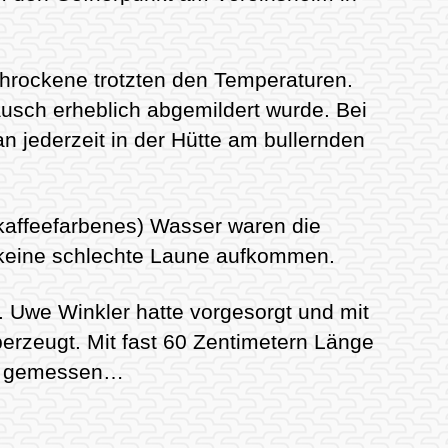
chrockene trotzten den Temperaturen.
ausch erheblich abgemildert wurde. Bei
 jederzeit in der Hütte am bullernden
kaffeefarbenes) Wasser waren die
 keine schlechte Laune aufkommen.
 Uwe Winkler hatte vorgesorgt und mit
rzeugt. Mit fast 60 Zentimetern Länge
cht gemessen…