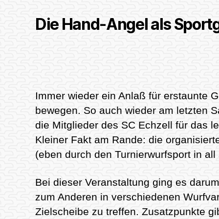
Die Hand-Angel als Sportg
Immer wieder ein Anlaß für erstaunte G
bewegen. So auch wieder am letzten Sa
die Mitglieder des SC Echzell für das l
Kleiner Fakt am Rande: die organisiert
(eben durch den Turnierwurfsport in all
Bei dieser Veranstaltung ging es dar
zum Anderen in verschiedenen Wurfvari
Zielscheibe zu treffen. Zusatzpunkte g