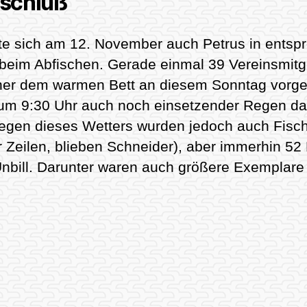
schluß
e sich am 12. November auch Petrus in entsp
beim Abfischen. Gerade einmal 39 Vereinsmitgli
her dem warmen Bett an diesem Sonntag vorge
e um 9:30 Uhr auch noch einsetzender Regen dafü
wegen dieses Wetters wurden jedoch auch Fisch
ser Zeilen, blieben Schneider), aber immerhin 
Unbill. Darunter waren auch größere Exemplare