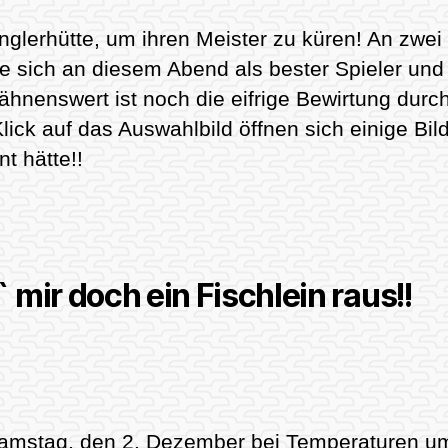
 Anglerhütte, um ihren Meister zu küren! An zw
e sich an diesem Abend als bester Spieler und 
ähnenswert ist noch die eifrige Bewirtung dur
ck auf das Auswahlbild öffnen sich einige Bil
t hätte!!
 mir doch ein Fischlein raus!!
amstag, den 2. Dezember bei Temperaturen um