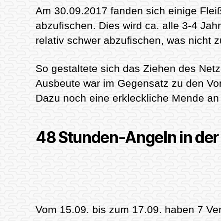
Am 30.09.2017 fanden sich einige Fle
abzufischen. Dies wird ca. alle 3-4 J
relativ schwer abzufischen, was nicht 
So gestaltete sich das Ziehen des Netze
Ausbeute war im Gegensatz zu den Vorj
Dazu noch eine erkleckliche Mende an F
48 Stunden-Angeln in der
Vom 15.09. bis zum 17.09. haben 7 Ver