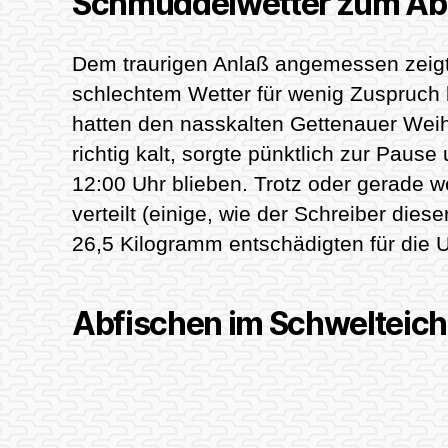
Schmuddelwetter zum Ab
Dem traurigen Anlaß angemessen zeigt
schlechtem Wetter für wenig Zuspruch 
hatten den nasskalten Gettenauer Wei
richtig kalt, sorgte pünktlich zur Paus
12:00 Uhr blieben. Trotz oder gerade 
verteilt (einige, wie der Schreiber die
26,5 Kilogramm entschädigten für die 
Abfischen im Schwelteich