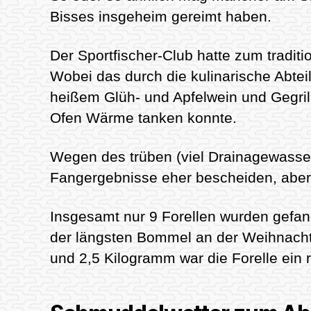
Bisses insgeheim gereimt haben.
Der Sportfischer-Club hatte zum tradit
Wobei das durch die kulinarische Abtei
heißem Glüh- und Apfelwein und Gegril
Ofen Wärme tanken konnte.
Wegen des trüben (viel Drainagewasse
Fangergebnisse eher bescheiden, aber
Insgesamt nur 9 Forellen wurden gefan
der längsten Bommel an der Weihnacht
und 2,5 Kilogramm war die Forelle ein