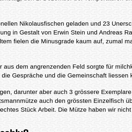
ionellen Nikolausfischen geladen und 23 Uners
lung in Gestalt von Erwin Stein und Andreas R
ltem fielen die Minusgrade kaum auf, zumal man
r aus dem angrenzenden Feld sorgte für milch
 die Gespräche und die Gemeinschaft liessen
gen, darunter aber auch 3 grössere Exemplare.
smannmütze auch den grössten Einzelfisch übe
 rechtes Stück Arbeit. Die Mütze haben wir ni