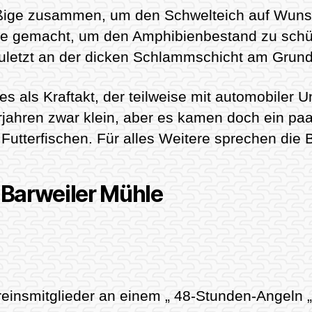
ißige zusammen, um den Schwelteich auf Wuns
ahre gemacht, um den Amphibienbestand zu schüt
zuletzt an der dicken Schlammschicht am Grund 
s als Kraftakt, der teilweise mit automobiler 
ahren zwar klein, aber es kamen doch ein paar
utterfischen. Für alles Weitere sprechen die B
 Barweiler Mühle
einsmitglieder an einem „ 48-Stunden-Angeln „