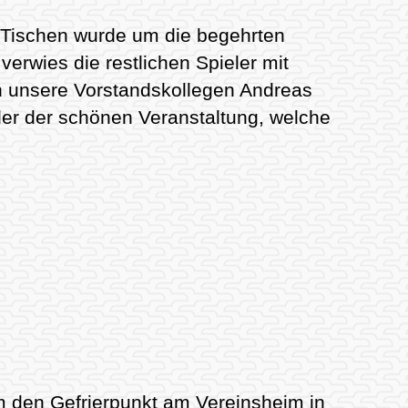
ei Tischen wurde um die begehrten
verwies die restlichen Spieler mit
ch unsere Vorstandskollegen Andreas
der der schönen Veranstaltung, welche
 den Gefrierpunkt am Vereinsheim in