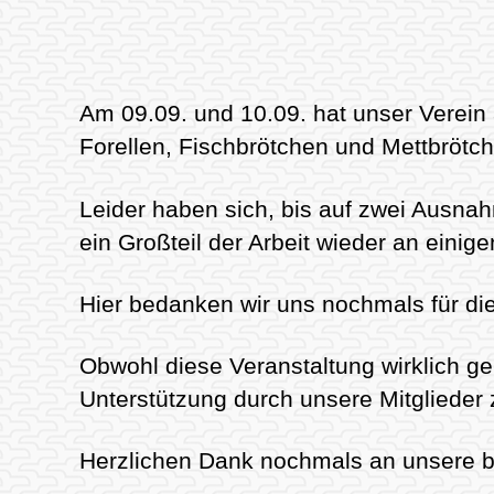
Am 09.09. und 10.09. hat unser Verein
Forellen, Fischbrötchen und Mettbrötc
Leider haben sich, bis auf zwei Ausnahm
ein Großteil der Arbeit wieder an eini
Hier bedanken wir uns nochmals für di
Obwohl diese Veranstaltung wirklich g
Unterstützung durch unsere Mitglieder z
Herzlichen Dank nochmals an unsere be