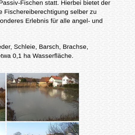
ssiv-Fischen statt. Hierbei bietet der
e Fischereiberechtigung selber zu
sonderes Erlebnis für alle angel- und
eder, Schleie, Barsch, Brachse,
etwa 0,1 ha Wasserfläche.