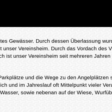
rstes Gewässer. Durch dessen Überlassung wur
ht unser Vereinsheim. Durch das Vordach des V
h ist unser Vereinsheim seit mehreren Jahren r
rkplätze und die Wege zu den Angelplätzen sin
lich und im Jahreslauf oft Mittelpunkt vieler V
Wasser, sowie nebenan auf der Wiese, Wurfüb