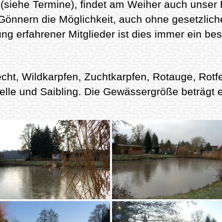
siehe Termine), findet am Weiher auch unser Pa
Gönnern die Möglichkeit, auch ohne gesetzlich
ung erfahrener Mitglieder ist dies immer ein be
echt, Wildkarpfen, Zuchtkarpfen, Rotauge, Rotf
lle und Saibling. Die Gewässergröße beträgt 