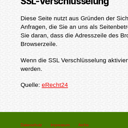
SSL-Verschlüsselung
Diese Seite nutzt aus Gründen der Sich
Anfragen, die Sie an uns als Seitenbe
Sie daran, dass die Adresszeile des Bro
Browserzeile.
Wenn die SSL Verschlüsselung aktiviert 
werden.
Quelle:
eRecht24
Datenschutz
Impressum
Archiv