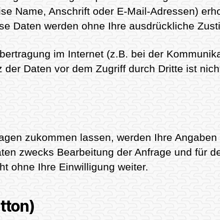
e Name, Anschrift oder E-Mail-Adressen) erhob
 Diese Daten werden ohne Ihre ausdrückliche Zus
bertragung im Internet (z.B. bei der Kommunika
der Daten vor dem Zugriff durch Dritte ist nich
ragen zukommen lassen, werden Ihre Angaben a
en zwecks Bearbeitung der Anfrage und für de
t ohne Ihre Einwilligung weiter.
tton)