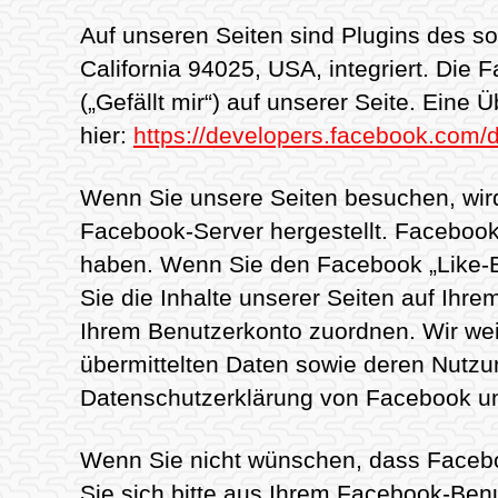
Auf unseren Seiten sind Plugins des s
California 94025, USA, integriert. Di
(„Gefällt mir“) auf unserer Seite. Eine
hier:
https://developers.facebook.com/d
Wenn Sie unsere Seiten besuchen, wir
Facebook-Server hergestellt. Facebook 
haben. Wenn Sie den Facebook „Like-B
Sie die Inhalte unserer Seiten auf Ih
Ihrem Benutzerkonto zuordnen. Wir weis
übermittelten Daten sowie deren Nutzun
Datenschutzerklärung von Facebook u
Wenn Sie nicht wünschen, dass Faceb
Sie sich bitte aus Ihrem Facebook-Ben