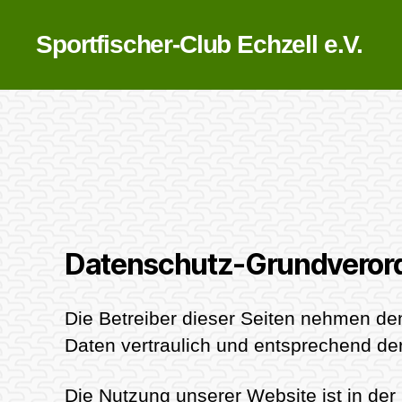
Sportfischer-Club Echzell e.V.
Datenschutz-Grundveror
Die Betreiber dieser Seiten nehmen de
Daten vertraulich und entsprechend de
Die Nutzung unserer Website ist in d