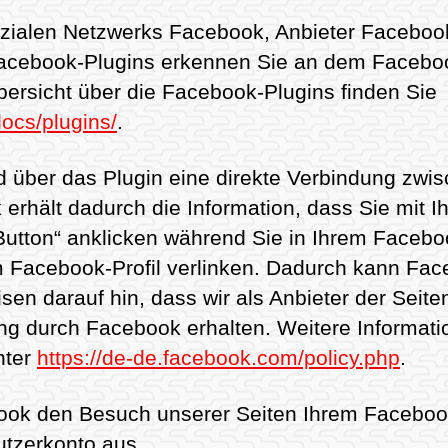
ozialen Netzwerks Facebook, Anbieter Facebook
e Facebook-Plugins erkennen Sie an dem Facebo
 Übersicht über die Facebook-Plugins finden Sie
ocs/plugins/
.
d über das Plugin eine direkte Verbindung zw
erhält dadurch die Information, dass Sie mit I
utton“ anklicken während Sie in Ihrem Facebo
rem Facebook-Profil verlinken. Dadurch kann F
en darauf hin, dass wir als Anbieter der Seite
g durch Facebook erhalten. Weitere Informatio
nter
https://de-de.facebook.com/policy.php
.
ook den Besuch unserer Seiten Ihrem Faceboo
utzerkonto aus.