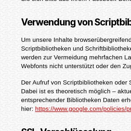
Verwendung von Scriptbib
Um unsere Inhalte browserübergreifend
Scriptbibliotheken und Schriftbibliothe
werden zur Vermeidung mehrfachen Lad
Webfonts nicht unterstützt oder den Zug
Der Aufruf von Scriptbibliotheken oder 
Dabei ist es theoretisch möglich – akt
entsprechender Bibliotheken Daten erhe
hier:
https://www.google.com/policies/p