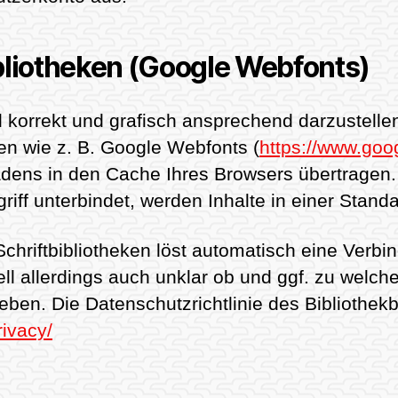
liotheken (Google Webfonts)
 korrekt und grafisch ansprechend darzustelle
ken wie z. B. Google Webfonts (
https://www.goo
ens in den Cache Ihres Browsers übertragen. 
riff unterbindet, werden Inhalte in einer Standa
Schriftbibliotheken löst automatisch eine Verbi
uell allerdings auch unklar ob und ggf. zu welc
ben. Die Datenschutzrichtlinie des Bibliothekb
rivacy/