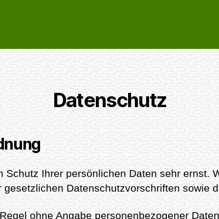
Datenschutz
dnung
n Schutz Ihrer persönlichen Daten sehr ernst
r gesetzlichen Datenschutzvorschriften sowie d
er Regel ohne Angabe personenbezogener Daten 