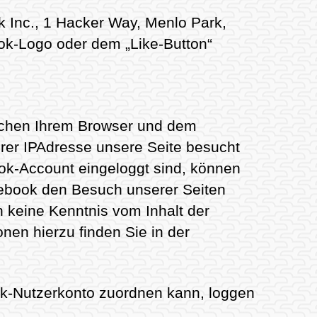
 Inc., 1 Hacker Way, Menlo Park,
ok-Logo oder dem „Like-Button“
ischen Ihrem Browser und dem
hrer IPAdresse unsere Seite besucht
ok-Account eingeloggt sind, können
acebook den Besuch unserer Seiten
n keine Kenntnis vom Inhalt der
nen hierzu finden Sie in der
k-Nutzerkonto zuordnen kann, loggen